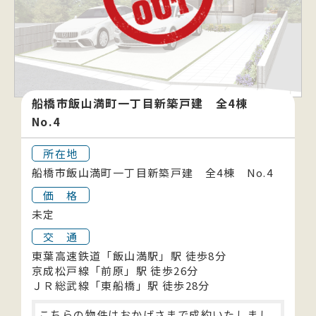
船橋市飯山満町一丁目新築戸建 全4棟
No.4
所在地
船橋市飯山満町一丁目新築戸建 全4棟 No.4
価 格
未定
交 通
東葉高速鉄道「飯山満駅」駅 徒歩8分
京成松戸線「前原」駅 徒歩26分
ＪＲ総武線「東船橋」駅 徒歩28分
こちらの物件はおかげさまで成約いたしまし