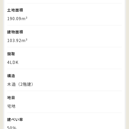
土地面積
190.09m²
建物面積
103.92m²
間取
4LDK
構造
木造（2階建）
地目
宅地
建ぺい率
50％